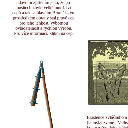
hlavním zjištěním je to, že po
husitech zbylo velké množství
cepů a tak se hlavním Bruntálským
prostředkem obrany stal právě cep
pro jeho lehkost, výbornou
ovladatelnost a rychlou výrobu.
Pro více informací, klikni na cep.
Existence zvláštního a
(latinsky zvané - Vall
kdy nadšení lokalizáto